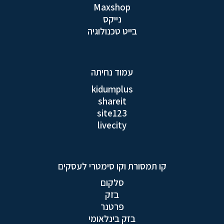
Maxshop
נייקס
בייט טכנולוגיה
עמוד נחיתה
kidumplus
shareit
site123
livecity
קו תמסורת וקו סימטרי לעסקים
סלקום
בזק
פרטנר
בזק בינלאומי