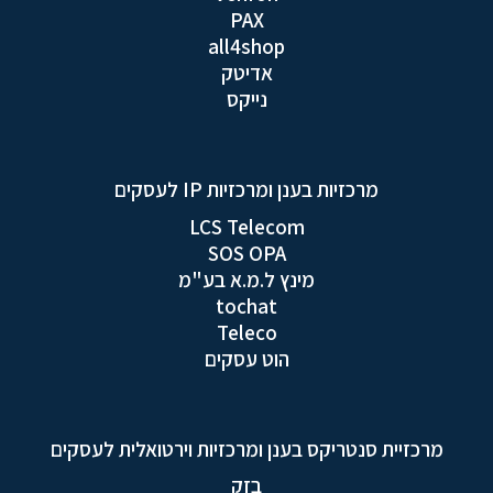
PAX
all4shop
אדיטק
נייקס
מרכזיות בענן ומרכזיות IP לעסקים
LCS Telecom
SOS OPA
מינץ ל.מ.א בע"מ
tochat
Teleco
הוט עסקים
מרכזיית סנטריקס בענן ומרכזיות וירטואלית לעסקים
בזק