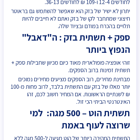
לחודשים 12-4 ו-109 ₪ לחודשים 36-13.
יתרון לא ישיר של בזק הוא שאפשר להשתמש גם בראוטר
חיצוני שמתחבר לקו של בזק ואתם לא חייבים להיות
תלויים בהכרח במודם ובציוד שלה.
ספק + תשתית בזק : ה"דאבל"
הנפוץ ביותר
זוהי אופציה פופולארית מאוד כיום מכיוון שחבילות ספק +
תשתית זמינות ברוב הספקים.
מבחינת מחירים, רוב הספקים מציעים מחירים נמוכים
יותר מאלו של בזק עם התשתית בלבד, לרוב פחות מ-100
₪ לשנתיים הראשונות. אם המחיר חשוב לכם, זהו
האינטרנטי הביתי הכי זול.
תשתית הוט – 500 מגה: למי
שרוצה לעוף באמת
התשתית המהירה ביותר של הוט מגיעה ל-500 מגה ללא