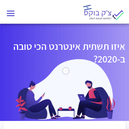
Ski
t
conten
איזו תשתית אינטרנט הכי טובה
ב-2020?