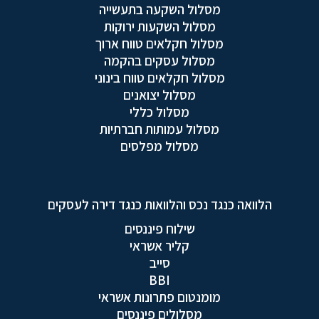
מסלול השקעה בתעשייה
מסלול השקעות ירוקות
מסלול חקלאים טווח ארוך
מסלול עסקים בהקמה
מסלול חקלאים טווח בינוני
מסלול יצואנים
מסלול כללי
מסלול עמותות חברתיות
מסלול מפלסים
הלוואה כנגד נכס והלוואות כנגד דירה לעסקים
שילוח פיננסים
קליר אשראי
סייב
BBI
מומנטום פתרונות אשראי
מסלולים פיננסים