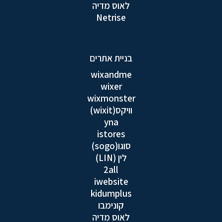
לאוס מדיה
Netrise
בניית אתרים
wixandme
wixer
wixmonster
וויקס(wixit)
yna
istores
סוגו(sogo)
לין (LIN)
2all
iwebsite
kidumplus
קונימבו
לאוס מדיה