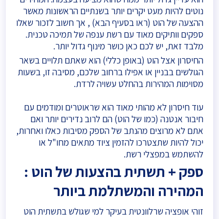
נוטים להיות מעט יקרים יותר בשנתיים הראשונות מאשר
ההצעה של הוט (ראו בסעיף הבא) , אך חשוב לזכור שאלו
ספקים וותיקים מאוד עם רשת ענפה של תמיכה טכנית.
מלבד זאת, יש לכם כאן כושר מינוף גדול יותר.
החיסרון אצל הוט (באופן כללי) הוא שאתם תלויים בשאר
הגולשים בבניין או אפילו ברחוב שלכם, מסיבה זו, בשעות
מסוימות המהירות בהחלט עשויה לרדת.
עוד חיסרון לא מהותי מאוד הוא שראוטרים ומודמים עם
חיבור אנטנה (כמו של הוט) הם לרוב נדירים יותר ואם
אתם לא מרוצים מהנתב של הספק מסיבות כאלו ואחרות,
יכול להיות שתצטרכו להזמין ציוד מתאים מחו"ל או
להשתמש במפצלי רשת.
ספק + תשתית בהצעות של הוט :
המהירה והמשתלמת ביותר
זוהי אופציה שרלוונטית בעיקר למי שגולש בתשתית הוט