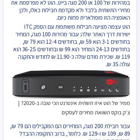
במהירות של 100 או 200 מגה בייט. הוט לא מפרסמת את
מחירי התשתית בלבד ולא מקדמת חבילות כאלו, ולכן
האופציה הזו פופולארית פחות כיום.
הוט עצמה מציעה חבילות משותפות עם הספק ITC
ישירות דרך האתר שלה: עבור מהירות 100 מגה, המחיר
בחודשים 3-1 הוא 59 ₪, בחודשים 12-4 הוא 79 ₪,
בחודשים 24-13 המחיר הוא 99 ₪ ובחודשים 36-25 הוא
119 ₪. שכירת מודם עולה כ-11.90 ₪ לחודש והתקנה
עולה 35 ₪.
ממיר של הוט איזו תשתית אינטרנט הכי טובה ב-2020? |
צ׳ק בוקס השוואת מחירים לעסקים
עבור חבילת 200 מגה, המחירים הם המקבילים הם 79 ₪,
89 ₪, 109 ₪ ו-129 ₪. כלומר, ברוב התקופה ההבדל