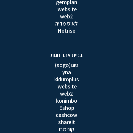
gemplan
iwebsite
web2
לאוס מדיה
Netrise
בניית אתר חנות
סוגו(sogo)
yna
kidumplus
iwebsite
web2
konimbo
Eshop
cashcow
shareit
קונימבו