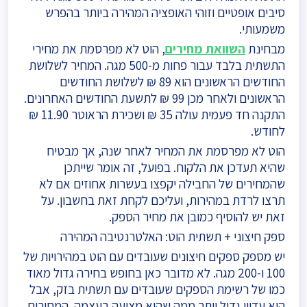
סיבים אופטיים וזוהי האופציה המהירה ביותר בהפרש
משמעותי.
מבחינת
השוואת מחירים
, הוט לא מפרסמת את מחירי
התשתית בלבד עבור פחות מ-500 מגה. המחיר לשלושת
החודשים הראשונים הוא 89 ₪ לשלושת החודשים
הראשונים ולאחר מכן 99 ₪ לתשעת החודשים האחרונים.
התקנה חד פעמית עולה 35 ₪ ושכירת הראוטר 11.90 ₪
לחודש.
הוט לא מפרסמת את המחיר לאחר שנה, אך מבטיח
שהיא תעדכן את הלקוח. בפועל, זה אומר שייתכן
שהמחירים של החבילה יקפצו בעשרות אחוזים אם לא
תרצו לרדת במהירות, ועליכם לקחת זאת בחשבון. על
זאת יש להוסיף כמובן את מחיר הספק.
ספק חיצוני + תשתית הוט: האלטרנטיבה המהירה
יש מספק ספקים חיצונים שעובדים עם הוט במהירויות של
100 ו-200 מגה. לא מדובר כאן בחופש בחירה גדול מאוד
כמו של רשימת הספקים שעובדים עם תשתית בזק, אבל
הוא עדיין גדול יותר ממה שהוא מציעה בעצמה. המחירים