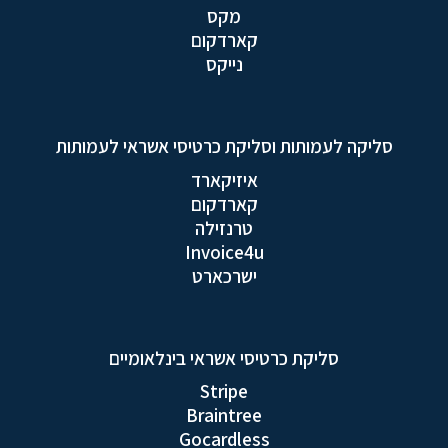
מקס
קארדקום
נייקס
סליקה לעמותות וסליקת כרטיסי אשראי לעמותות
איזיקארד
קארדקום
טרנזילה
Invoice4u
ישרכארט
סליקת כרטיסי אשראי בינלאומיים
Stripe
Braintree
Gocardless