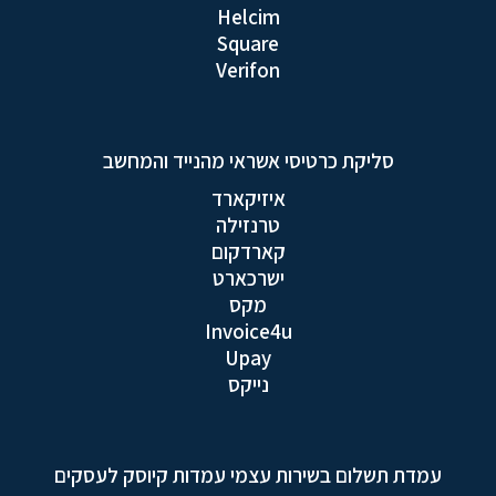
Helcim
Square
Verifon
סליקת כרטיסי אשראי מהנייד והמחשב
איזיקארד
טרנזילה
קארדקום
ישרכארט
מקס
Invoice4u
Upay
נייקס
עמדת תשלום בשירות עצמי עמדות קיוסק לעסקים