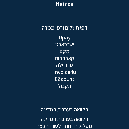
Netrise
דפי תשלום ודפי מכירה
Upay
ישרכארט
מקס
קארדקום
טרנזילה
Invoice4u
EZcount
תקבול
הלוואה בערבות המדינה
הלוואה בערבות המדינה
מסלול הון חוזר לטווח הקצר