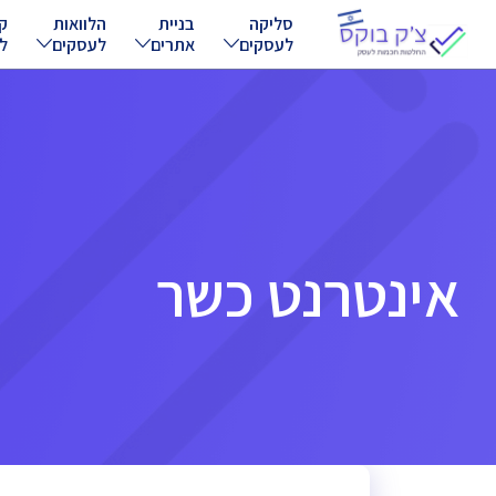
Ski
סליקה
בניית
הלוואות
ק
לעסקים
אתרים
לעסקים
ל
t
conten
אינטרנט כשר