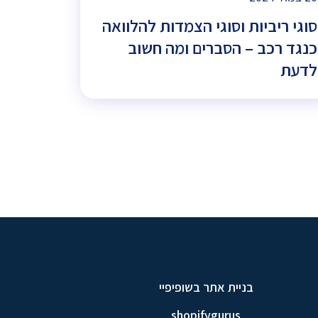
סוגי ריביות וסוגי הצמדות להלוואה
כנגד רכב – הסברים ומה חשוב
לדעת
בניית אתר בשופיפיי
shopifygurus