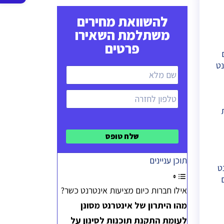
סרגל
להשוואת מחירים
נגישות
משתלמת השאירו
פרטים
נט
תוכן עניינים
ט
אילו חברות כיום מציעות אינטרנט כשר?
מהו היתרון של אינטרנט מסונן
לעומת התקנת תוכנות לסינון על