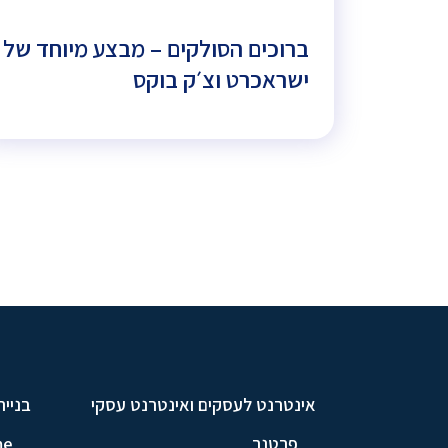
ברוכים הסולקים – מבצע מיוחד של
ישראכרט וצ׳ק בוקס
אינטרנט לעסקים ואינטרנט עסקי
בניית
פרטנר
me