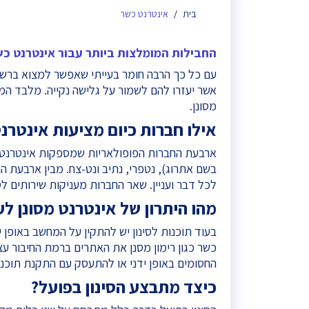
אינטרנט כשר
בית
החבילות המומלצות ביותר עבור אינטרנט כ
עם כל כך הרבה חומר בעייתי שאפשר למצוא ברשת 
אשר יעזרו להם לשמור על גלישה נקייה. מלבד המג
מסונן.
אילו חברות כיום מציעות אינטרנ
ארבעת החברות הפופולאריות שמספקות אינטרנט כ
בשם אתרוג), נטפרי, נתיב ונט-צח. מבין ארבעת 
לכל דבר ועניין. שאר החברות מעניקות שירותים ל
מהו היתרון של אינטרנט מסונן ל
בעוד תוכנות לסינון יש להתקין על המחשב באופן
כשר כגון רימון מסנן את האתרים ברמת החיבור עצמ
החסומים באופן ידני או להתעסק עם התקנת תוכנו
כיצד מתבצע הסינון בפועל?