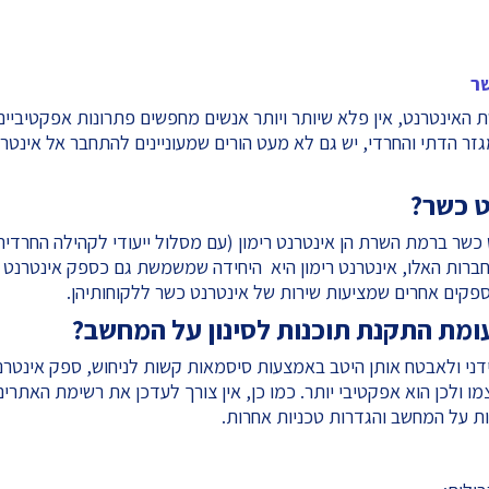
שר
האינטרנט, אין פלא שיותר ויותר אנשים מחפשים פתרונות אפקטיביים
זר הדתי והחרדי, יש גם לא מעט הורים שמעוניינים להתחבר אל אינטר
ט כשר?
שר ברמת השרת הן אינטרנט רימון (עם מסלול ייעודי לקהילה החרדית
החברות האלו, אינטרנט רימון היא היחידה שמשמשת גם כספק אינטרנט
ספקים אחרים שמציעות שירות של אינטרנט כשר ללקוחותיהן.
עומת התקנת תוכנות לסינון על המחשב?
 ידני ולאבטח אותן היטב באמצעות סיסמאות קשות לניחוש, ספק אינטרנ
ו ולכן הוא אפקטיבי יותר. כמו כן, אין צורך לעדכן את רשימת האתרים
ת על המחשב והגדרות טכניות אחרות.