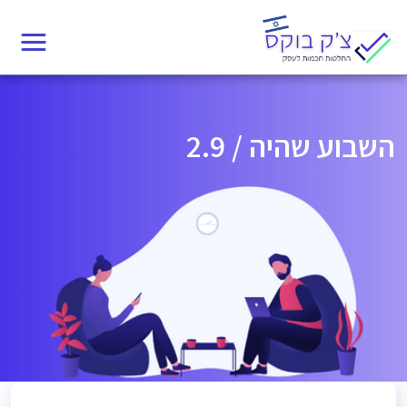
Ski
t
conten
השבוע שהיה / 2.9