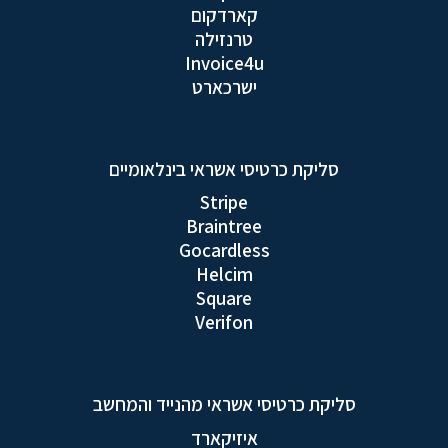
קארדקום
טרנזילה
Invoice4u
ישרכארט
סליקת כרטיסי אשראי בינלאומיים
Stripe
Braintree
Gocardless
Helcim
Square
Verifon
סליקת כרטיסי אשראי מהנייד והמחשב
איזיקארד