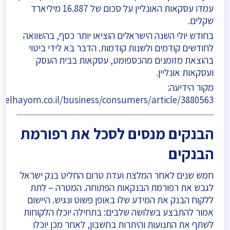
עמדו עסקאות האונליין על סכום של 16.887 מיליארד
שקלים.
בחודש יולי השנה הישראלים הוציאו יותר כסף, בהשוואה
לחודשים קודמים ולשנות קודמות. הדבר בא לידי ביטוי
בהוצאת מזומנים מהכספומט, עסקאות בבית העסק
ועסקאות אונליין.
מקור הידיעה:
raelhayom.co.il/business/consumers/article/3880563
הבנקים מנסים לסכל את רפורמת
הבנקים
חמש שנים לאחר המלצת ועדת טרום החליט בנק ישראל
לגבש את רפורמת הבנקאות הפתוחה. המטרה – לתת
ללקוח הבנק את המידע שלו באופן פשוט ונגיש. היישום
אמור להתבצע בשלושה שלבים: בתחילה יוכלו הלקוחות
לשתף את התנועות והיתרות בחשבון, לאחר מכן יוכלו