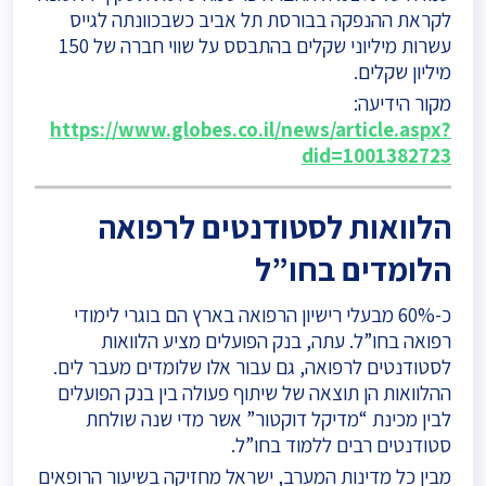
לקראת ההנפקה בבורסת תל אביב כשבכוונתה לגייס
עשרות מיליוני שקלים בהתבסס על שווי חברה של 150
מיליון שקלים.
מקור הידיעה:
https://www.globes.co.il/news/article.aspx?
did=1001382723
הלוואות לסטודנטים לרפואה
הלומדים בחו”ל
כ-60% מבעלי רישיון הרפואה בארץ הם בוגרי לימודי
רפואה בחו”ל. עתה, בנק הפועלים מציע הלוואות
לסטודנטים לרפואה, גם עבור אלו שלומדים מעבר לים.
ההלוואות הן תוצאה של שיתוף פעולה בין בנק הפועלים
לבין מכינת “מדיקל דוקטור” אשר מדי שנה שולחת
סטודנטים רבים ללמוד בחו”ל.
מבין כל מדינות המערב, ישראל מחזיקה בשיעור הרופאים