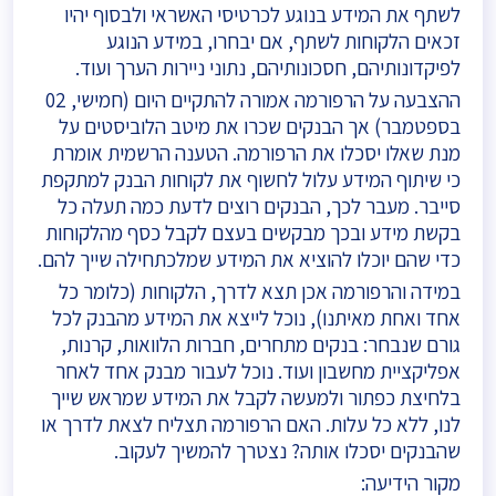
לשתף את המידע בנוגע לכרטיסי האשראי ולבסוף יהיו
זכאים הלקוחות לשתף, אם יבחרו, במידע הנוגע
לפיקדונותיהם, חסכונותיהם, נתוני ניירות הערך ועוד.
ההצבעה על הרפורמה אמורה להתקיים היום (חמישי, 02
בספטמבר) אך הבנקים שכרו את מיטב הלוביסטים על
מנת שאלו יסכלו את הרפורמה. הטענה הרשמית אומרת
כי שיתוף המידע עלול לחשוף את לקוחות הבנק למתקפת
סייבר. מעבר לכך, הבנקים רוצים לדעת כמה תעלה כל
בקשת מידע ובכך מבקשים בעצם לקבל כסף מהלקוחות
כדי שהם יוכלו להוציא את המידע שמלכתחילה שייך להם.
במידה והרפורמה אכן תצא לדרך, הלקוחות (כלומר כל
אחד ואחת מאיתנו), נוכל לייצא את המידע מהבנק לכל
גורם שנבחר: בנקים מתחרים, חברות הלוואות, קרנות,
אפליקציית מחשבון ועוד. נוכל לעבור מבנק אחד לאחר
בלחיצת כפתור ולמעשה לקבל את המידע שמראש שייך
לנו, ללא כל עלות. האם הרפורמה תצליח לצאת לדרך או
שהבנקים יסכלו אותה? נצטרך להמשיך לעקוב.
מקור הידיעה: