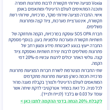
Voxia מציעה שירותי תקשורת לרבות פתרונות חומרה
ותוכנה המתאימים לעולם הדיגיטלי ומותאמים באופן
אישי. החברה מציעה שירותי מוקד, מרכזיות, שירותי רשת
תקשורת, אינטגרציית מערכות, ציוד קצה ופתרונות
משלימים.
חברת SOS OPA עוסקת במרכזיות, הקמה ותחזוקה של
תשתיות תקשורת ומערכות טלפוניות בענן. בנוסף מספקת
החברה ייעוץ בנוגע לאבטחת מידע ומגוון רחב של
פתרונות משלימים לרבות יצירת תשתיות ואספקת ציוד
קצה. גולשי האתר יכולים ליהנות עכשיו מ-20% דמי
הקמה.
שתי החברות מצטרפות לשורת חברות המציעות פתרונות
מרכזיה חכמה כשהן מציעות פתרונות מתקדמים
המותאמים לעולם הדיגיטלי ולצורך בקבלת מענה מהיר
לכל פניה. כל זאת במחיר אטרקטיבי לדקת שיחה אשר
עומד על 0.03 ₪ בלבד (לנייח ולנייד).
לקבלת 20% הנחה בדמי ההקמה לחצו כאן >