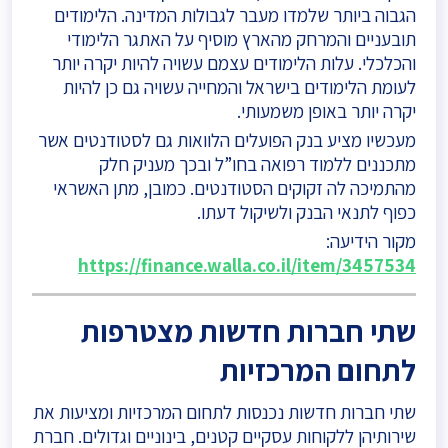
הגבוה ביותר שלמדו מעבר לגבולות המדינה. הלימודים
תובעניים והמרחק מהארץ מוסיף על האתגר הלימודי
והכלכלי. עלות הלימודים עצמם עשויה להיות יקרה יותר
לעומת הלימודים בישראל והמחייה עשויה גם כן להיות
יקרה יותר באופן משמעותי.
מעכשיו מציע בנק הפועלים הלוואות גם לסטודנטים אשר
מתכננים ללמוד רפואה בחו”ל ובכך מעניק חלק
מהתמיכה לה זקוקים הסטודנטים. כמובן, מתן האשראי
כפוף לתנאי הבנק ולשיקול דעתו.
מקור הידיעה:
https://finance.walla.co.il/item/3457534
שתי חברות חדשות מצטרפות
לתחום המרכזיות
שתי חברות חדשות נכנסות לתחום המרכזיות ומציעות את
שירותיהן ללקוחות עסקיים קטנים, בינוניים וגדולים. חברת