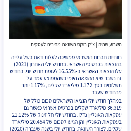
השבוע שהיה | צ׳ק בוקס השוואת מחירים לעסקים
רווחיות חברות האשראי ממשיכה לעלות וזאת בשל עלייה
בהוצאות בכרטיסי האשראי. בחודש יולי האחרון (2021)
עלו הוצאות האשראי ב-16.55% לעומת חודש יוני. בחודש
זה נשבר שיא ההוצאה היומי כשהממוצע עמד על
תשלומים בסך 1.172 מיליארד שקלים, 1.17% יותר
מהחודש שעבר.
במהלך חודש יולי הוציאו הישראלים סכום כולל של
36.319 מיליארד שקלים בכרטיס אשראי כאשר גם
עסקאות האונליין גדלו. בחודש יולי חל זינוק של 21.12%
בעסקאות האונליין והן הגיעו לסכום של 20.454 מיליארד
שקלים. לצורך השוואה, בחודש יולי בשנה שעברה (2020)