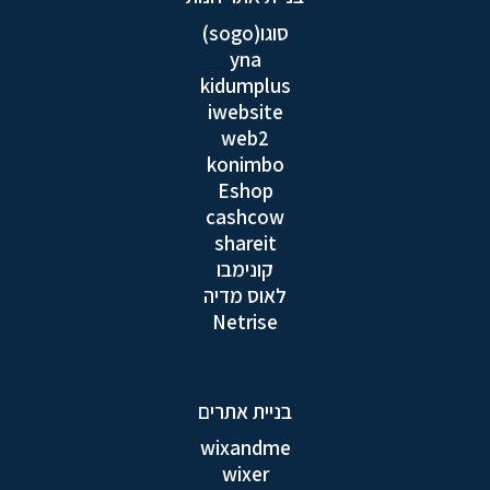
סוגו(sogo)
yna
kidumplus
iwebsite
web2
konimbo
Eshop
cashcow
shareit
קונימבו
לאוס מדיה
Netrise
בניית אתרים
wixandme
wixer