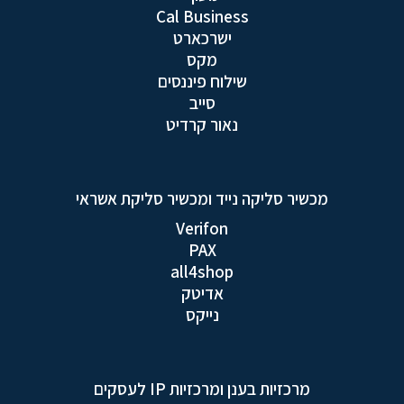
Cal Business
ישרכארט
מקס
שילוח פיננסים
סייב
נאור קרדיט
מכשיר סליקה נייד ומכשיר סליקת אשראי
Verifon
PAX
all4shop
אדיטק
נייקס
מרכזיות בענן ומרכזיות IP לעסקים