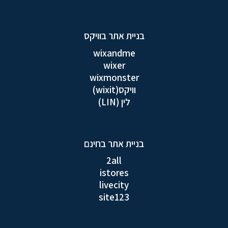
בניית אתר בוויקס
wixandme
wixer
wixmonster
וויקס(wixit)
לין (LIN)
בניית אתר בחינם
2all
istores
livecity
site123