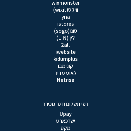
wixmonster
וויקס(wixit)
yna
istores
סוגו(sogo)
לין (LIN)
2all
iwebsite
kidumplus
קונימבו
לאוס מדיה
Netrise
דפי תשלום ודפי מכירה
Upay
ישרכארט
מקס