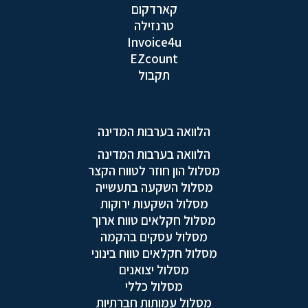
קארדקום
טרנזילה
Invoice4u
EZcount
תקבול
הלוואה בערבות המדינה
הלוואה בערבות המדינה
מסלול הון חוזר לטווח הקצר
מסלול השקעה בתעשייה
מסלול השקעות ירוקות
מסלול חקלאים טווח ארוך
מסלול עסקים בהקמה
מסלול חקלאים טווח בינוני
מסלול יצואנים
מסלול כללי
מסלול עמותות חברתיות