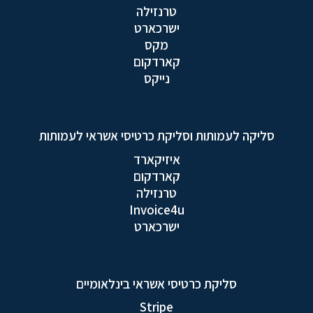
טרנזילה
ישרכארט
מקס
קארדקום
נייקס
סליקה לעמותות וסליקת כרטיסי אשראי לעמותות
איזיקארד
קארדקום
טרנזילה
Invoice4u
ישרכארט
סליקת כרטיסי אשראי בינלאומיים
Stripe