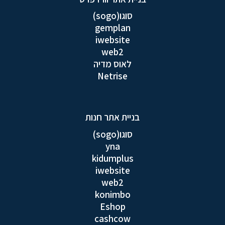
סוגו(sogo)
gemplan
iwebsite
web2
לאוס מדיה
Netrise
בניית אתר חנות
סוגו(sogo)
yna
kidumplus
iwebsite
web2
konimbo
Eshop
cashcow