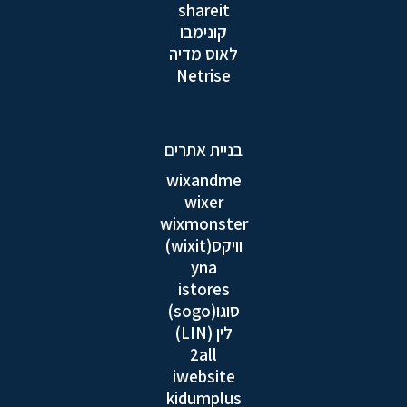
shareit
קונימבו
לאוס מדיה
Netrise
בניית אתרים
wixandme
wixer
wixmonster
וויקס(wixit)
yna
istores
סוגו(sogo)
לין (LIN)
2all
iwebsite
kidumplus