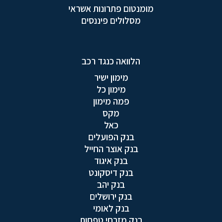
מומנטום פתרונות אשראי
מסלולים פיננסים
הלוואה כנגד רכב
מימון ישיר
מימון כל
פמה מימון
מקס
כאל
בנק הפועלים
בנק אוצר החייל
בנק איגוד
בנק דיסקונט
בנק יהב
בנק ירושלים
בנק לאומי
בנק מזרחי טפחות