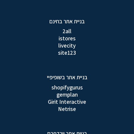
בניית אתר בחינם
2all
istores
livecity
site123
בניית אתר בשופיפיי
shopifygurus
gemplan
Girit Interactive
Netrise
בניית אתר וורדפרס