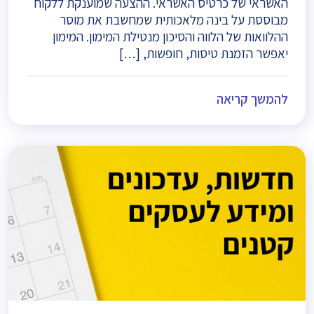
האשראי של כרטיס האשראי. ההצעה שמוענקת ללקוח
מבוססת על בינה מלאכותית שמחשבת את מוסר
ההלוואות של הלווה והסיכון מנטילת המימון. המימון
יאפשר הזמנת טיסות, חופשות, […]
להמשך קריאה