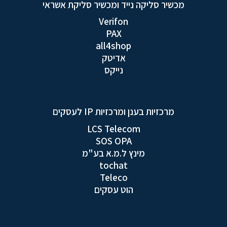
מכשיר סליקה נייד ומכשיר סליקת אשראי
Verifon
PAX
all4shop
אדיטק
נייקס
מרכזיות בענן ומרכזיות IP לעסקים
LCS Telecom
SOS OPA
מינץ ל.מ.א בע"מ
tochat
Teleco
הוט עסקים