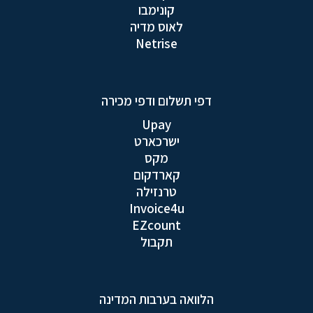
קונימבו
לאוס מדיה
Netrise
דפי תשלום ודפי מכירה
Upay
ישרכארט
מקס
קארדקום
טרנזילה
Invoice4u
EZcount
תקבול
הלוואה בערבות המדינה