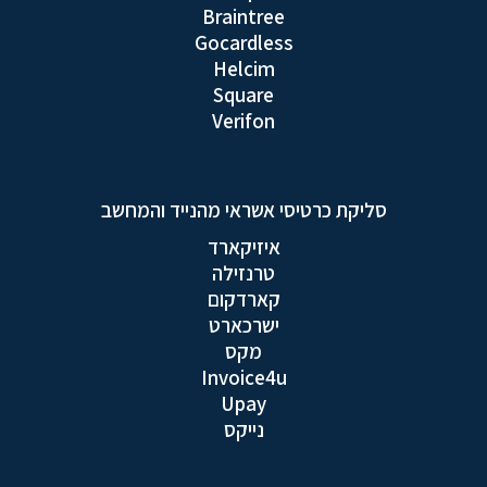
Braintree
Gocardless
Helcim
Square
Verifon
סליקת כרטיסי אשראי מהנייד והמחשב
איזיקארד
טרנזילה
קארדקום
ישרכארט
מקס
Invoice4u
Upay
נייקס