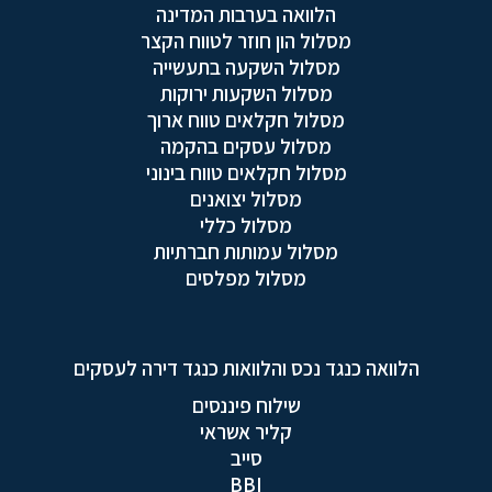
הלוואה בערבות המדינה
מסלול הון חוזר לטווח הקצר
מסלול השקעה בתעשייה
מסלול השקעות ירוקות
מסלול חקלאים טווח ארוך
מסלול עסקים בהקמה
מסלול חקלאים טווח בינוני
מסלול יצואנים
מסלול כללי
מסלול עמותות חברתיות
מסלול מפלסים
הלוואה כנגד נכס והלוואות כנגד דירה לעסקים
שילוח פיננסים
קליר אשראי
סייב
BBI