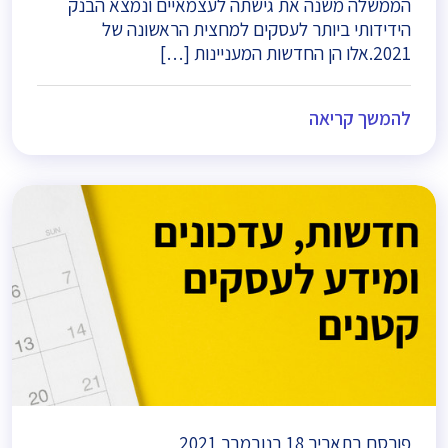
הממשלה משנה את גישתה לעצמאיים ונמצא הבנק
הידידותי ביותר לעסקים למחצית הראשונה של
2021.אלו הן החדשות המעניינות […]
להמשך קריאה
פורסם בתאריך
18 בנובמבר 2021