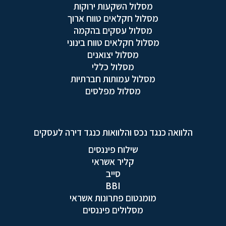
מסלול השקעות ירוקות
מסלול חקלאים טווח ארוך
מסלול עסקים בהקמה
מסלול חקלאים טווח בינוני
מסלול יצואנים
מסלול כללי
מסלול עמותות חברתיות
מסלול מפלסים
הלוואה כנגד נכס והלוואות כנגד דירה לעסקים
שילוח פיננסים
קליר אשראי
סייב
BBI
מומנטום פתרונות אשראי
מסלולים פיננסים