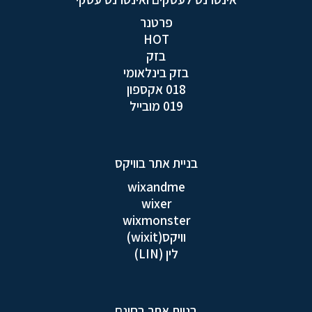
פרטנר
HOT
בזק
בזק בינלאומי
018 אקספון
019 מובייל
בניית אתר בוויקס
wixandme
wixer
wixmonster
וויקס(wixit)
לין (LIN)
בניית אתר בחינם