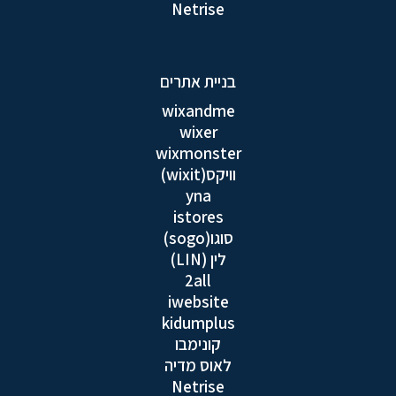
Netrise
בניית אתרים
wixandme
wixer
wixmonster
וויקס(wixit)
yna
istores
סוגו(sogo)
לין (LIN)
2all
iwebsite
kidumplus
קונימבו
לאוס מדיה
Netrise