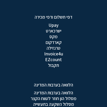
דפי תשלום ודפי מכירה
Upay
ישרכארט
מקס
קארדקום
טרנזילה
Invoice4u
EZcount
תקבול
הלוואה בערבות המדינה
הלוואה בערבות המדינה
מסלול הון חוזר לטווח הקצר
מסלול השקעה בתעשייה