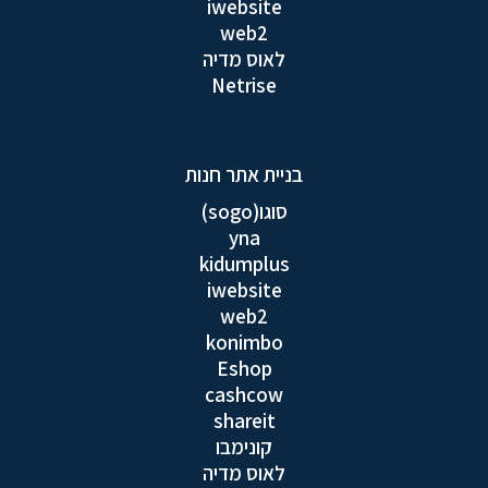
iwebsite
web2
לאוס מדיה
Netrise
בניית אתר חנות
סוגו(sogo)
yna
kidumplus
iwebsite
web2
konimbo
Eshop
cashcow
shareit
קונימבו
לאוס מדיה