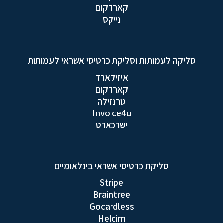
קארדקום
נייקס
סליקה לעמותות וסליקת כרטיסי אשראי לעמותות
איזיקארד
קארדקום
טרנזילה
Invoice4u
ישרכארט
סליקת כרטיסי אשראי בינלאומיים
Stripe
Braintree
Gocardless
Helcim