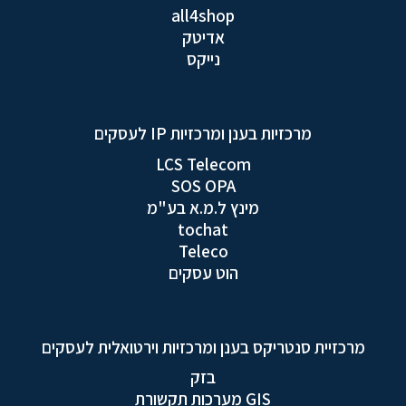
all4shop
אדיטק
נייקס
מרכזיות בענן ומרכזיות IP לעסקים
LCS Telecom
SOS OPA
מינץ ל.מ.א בע"מ
tochat
Teleco
הוט עסקים
מרכזיית סנטריקס בענן ומרכזיות וירטואלית לעסקים
בזק
GIS מערכות תקשורת