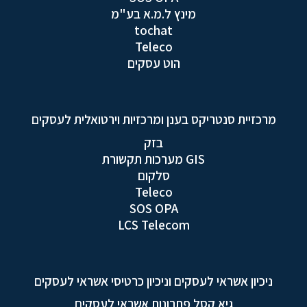
מינץ ל.מ.א בע"מ
tochat
Teleco
הוט עסקים
מרכזיית סנטריקס בענן ומרכזיות וירטואלית לעסקים
בזק
GIS מערכות תקשורת
סלקום
Teleco
SOS OPA
LCS Telecom
ניכיון אשראי לעסקים וניכיון כרטיסי אשראי לעסקים
גיא קסל פתרונות אשראי לעסקים