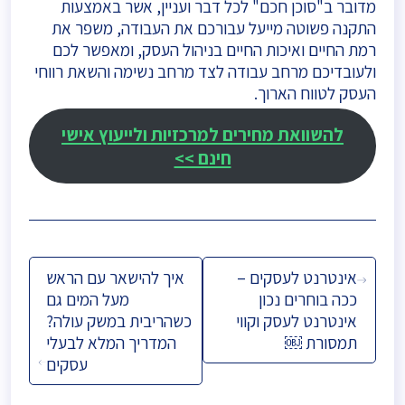
מדובר ב"סוכן חכם" לכל דבר ועניין, אשר באמצעות
התקנה פשוטה מייעל עבורכם את העבודה, משפר את
רמת החיים ואיכות החיים בניהול העסק, ומאפשר לכם
ולעובדיכם מרחב עבודה לצד מרחב נשימה והשאת רווחי
העסק לטווח הארוך.
להשוואת מחירים למרכזיות ולייעוץ אישי
חינם >>
ניווט
אינטרנט לעסקים –
איך להישאר עם הראש
ככה בוחרים נכון
מעל המים גם
אינטרנט לעסק וקווי
כשהריבית במשק עולה?
תמסורת ￼
המדריך המלא לבעלי
עסקים