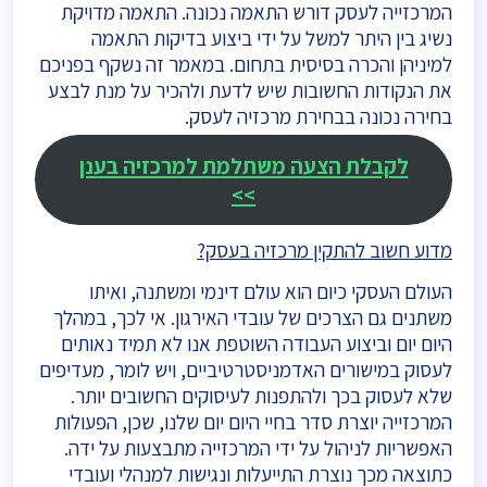
המרכזייה לעסק דורש התאמה נכונה. התאמה מדויקת
נשיג בין היתר למשל על ידי ביצוע בדיקות התאמה
למיניהן והכרה בסיסית בתחום. במאמר זה נשקף בפניכם
את הנקודות החשובות שיש לדעת ולהכיר על מנת לבצע
בחירה נכונה בבחירת מרכזיה לעסק.
לקבלת הצעה משתלמת למרכזיה בענן
>>
מדוע חשוב להתקין מרכזיה בעסק?
העולם העסקי כיום הוא עולם דינמי ומשתנה, ואיתו
משתנים גם הצרכים של עובדי האירגון. אי לכך, במהלך
היום יום וביצוע העבודה השוטפת אנו לא תמיד נאותים
לעסוק במישורים האדמניסטרטיביים, ויש לומר, מעדיפים
שלא לעסוק בכך ולהתפנות לעיסוקים החשובים יותר.
המרכזייה יוצרת סדר בחיי היום יום שלנו, שכן, הפעולות
האפשריות לניהול על ידי המרכזייה מתבצעות על ידה.
כתוצאה מכך נוצרת התייעלות ונגישות למנהלי ועובדי