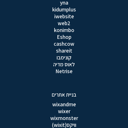
yna
kidumplus
iwebsite
web2
konimbo
Eshop
cashcow
shareit
קונימבו
לאוס מדיה
Netrise
בניית אתרים
wixandme
wixer
wixmonster
וויקס(wixit)