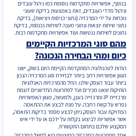
בנוסף, אפשרויות מתקדמות נוספות כמו ניהול עובדים
וניהול מדדי העובדים, זאת באמצעות בדיקת שעוני
נוכחות על ידי המרכזיה (נתוני כניסות ויציאות), בדיקת
נתוני שיחות יוצאות ונתוני מענה לשיחות נכנסות, בדיקת
נתונים לשיחות ננטשות ועוד אפשרויות מתקדמות רבות.
מהם סוגי המרכזיות הקיימים
כיום ומהי הבחירה הנכונה?
הודות לטכנולוגיה המתקדמת הקיימת היום בשוק, ישנו
מגוון אפשרויות רחב ביותר לבחירת סוג המרכזיה הנכון
ביותר עבור העסק שלנו. החל מהמרכזיות האנלוגיות
הותיקות שאנו מכירים ועד לפתרונות החדשניים דוגמת
מרכזיית IP ומרכזייה בענן, ולמעשה, מגוון האפשרויות
נפרש על קשת רחבה. על מנת לבצע את ההתאמה
המדויקת עבור העסק ניתן לבצע מספר בדיקות התאמה,
אשר אפשריות לביצוע בקלות על ידכם או על ידי איש
המקצוע שלכם בתחום התקשורת.
אחד מפתרונות המרכזיה המוצעים הוא למשל המרכזיה