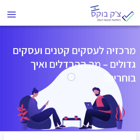
Ski
t
conten
מרכזיה לעסקים קטנים ועסקים
גדולים – מה ההבדלים ואיך
בוחרים?