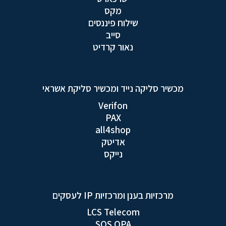
מקס
שילוח פיננסים
סייב
נאור קרדיט
מכשיר סליקה נייד ומכשיר סליקת אשראי
Verifon
PAX
all4shop
אדיטק
נייקס
מרכזיות בענן ומרכזיות IP לעסקים
LCS Telecom
SOS OPA