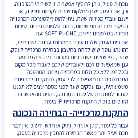
נוכחות פעיל, ניתן להוסיף אפשרות זו לשירותי המרכזיה.
וכן, אם בעסק ישנן מחלקות שירות לקוחות ומכירה, או
ישנם עובדי מכירות שטח, ניתן להוסיף למערכת המרכזייה
בדיקות מדדי נתוני שיחות, ניתוב טלפונים ניידים, שירות
תמיכה בטלפונים ניידים, SOFT PHONE ועוד.
אם בית העסק שלכם עובד במתכונת עבודה היברידית,
זהו נתון נוסף שיש לקחת בחשבון בבחירת מרכזייה לעסק.
שהרי, כפי שציינו, ישנם כיום פתרונות מרכזייה מבוססי
ענן שמאפשרים לכם ולעובדים שלכם לעבוד מכל מקום
ובכל זמן ללא כל תלות במרכזייה נייחת. המהפכה
הטכנולוגית הזו מאפשרת לכל עסק להתקדם ולהתפתח
משמעותית, וגם עסקים שעד לפני מספר שנים לא תכננו
לעבור למתכונת של עבודה מרחוק, נהנים מהאפשרות
הזו כיום בזכות התקנת מרכזיית IP בעסק.
התקנת מרכזייה- הבחירה הנכונה
עבור כל עסק, קטן או גדול, ותיק או חדש, דעו כי אין דבר
חכם ויעיל יותר מאשר הבחירה להתקין מרכזייה בעסק.