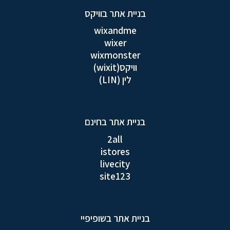
בניית אתר בוויקס
wixandme
wixer
wixmonster
וויקס(wixit)
לין (LIN)
בניית אתר בחינם
2all
istores
livecity
site123
בניית אתר בשופיפיי