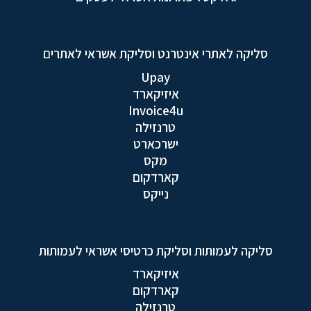
סליקה לאתרי אינטרנט וסליקת אשראי לאתרים
Upay
איזיקארד
Invoice4u
טרנזילה
ישרכארט
מקס
קארדקום
נייקס
סליקה לעמותות וסליקת כרטיסי אשראי לעמותות
איזיקארד
קארדקום
טרנזילה