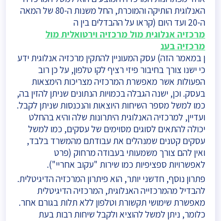
האנלוגית הותיקה והמוכרת, החל משנות ה-80 של המאה
ה-20 ועד היום (קראו על ההבדלים בין ה
מרכזיה אנלוגית מול מרכזיה וירטואלית מול
מרכזיה בענ
ן במאמר הזה) עסק המעוניין להתקין מרכזיה אנלוגית ידע
כי ישנו צורך בחיבור פיזי רציף לקו טלפון, על כן רוב
הפעולות אשר מאפשרת המרכזיה מצריכות הימצאות
בעסק. וכן, ישנה הגבלה בכמויות הנתונים שניתן להזין בה,
כמו למשל מספר השיחות היוצאות והנכנסות שניתן לקבל.
ועדיין, למרכזיה האנלוגית היתרונות שלה והיא בהחלט
יכולה להתאים לסוגים מסוימים של עסקים, כמו למשל
עסקים קטנים שמנהלים את עבודתם מהמשרד בלבד,
ואין להם צורך משמעותי בעבודה מרחוק (פרט
לאפשרויות ספציפיות כמו שירות "עקוב אחריי").
פתרון נוסף, חדשני יותר, הוא פיתרון המרכזיה הדיגיטלית.
להבדיל מהמרכזייה האנלוגית, המרכזיה הדיגיטלית
מאפשרת שימושי תקשורת וטלפון ללא תלות בגורם אחר.
כלומר, ניתן למשל להוציא ולקבל שיחות רבות בעת