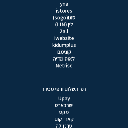
yna
istores
סוגו(sogo)
לין (LIN)
2all
iwebsite
kidumplus
קונימבו
לאוס מדיה
Netrise
דפי תשלום ודפי מכירה
Upay
ישרכארט
מקס
קארדקום
טרנזילה