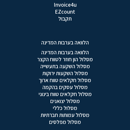
Invoice4u
EZcount
תקבול
הלוואה בערבות המדינה
הלוואה בערבות המדינה
מסלול הון חוזר לטווח הקצר
מסלול השקעה בתעשייה
מסלול השקעות ירוקות
מסלול חקלאים טווח ארוך
מסלול עסקים בהקמה
מסלול חקלאים טווח בינוני
מסלול יצואנים
מסלול כללי
מסלול עמותות חברתיות
מסלול מפלסים